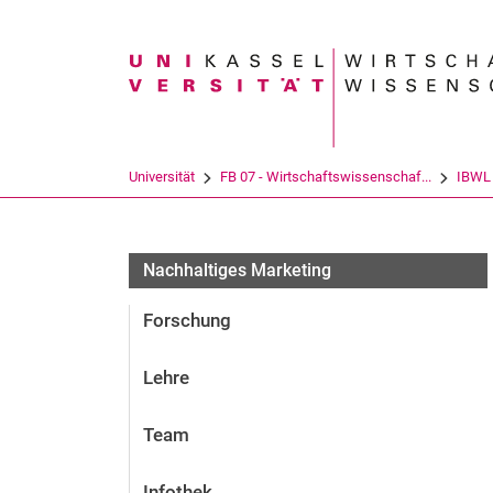
Suchbegriff
Universität
FB 07 - Wirtschaftswissenschaf...
IBWL
Nachhaltiges Marketing
Forschung
Lehre
Team
Infothek