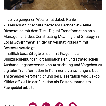
In der vergangenen Woche hat Jakob Kühler -
wissenschaftlicher Mitarbeiter am Fachgebiet - seine
Dissertation mit dem Titel “Digital Transformation as a
Management Idea: Constructing Meaning and Strategy in
Local Government” an der Universität Potsdam mit
Bestnote verteidigt.
Inhaltlich beschäftigte er sich mit Fragen nach
Sinnzuschreibungen, organisationalen und strategischen
Aushandlungsprozessen von Ausrichtung und Vorgehen zu
digitaler Transformation in Kommunalverwaltungen. Nach
anstehender Veröffentlichung der Dissertation wird Jakob
Kühler offiziell in der Funktion als Postdoktorand am
Fachgebiet arbeiten.
Seite über E-Mail teilen
Seite über WhatsApp teilen (exter
Seite über Facebook teile
Adresse der Seite