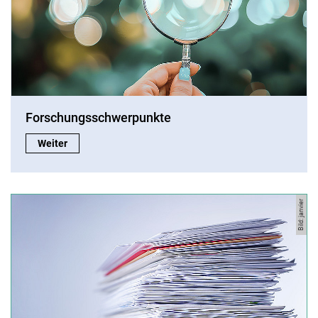
Forschungsschwerpunkte
Forschungsschwerpunkte:
Weiter
Bild: janvier