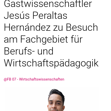
Gastwissenschaftler
Externe Stellenanzeigen
Jesús Peraltas
Kooperationen
Jahresberichte
Hernández zu Besuch
am Fachgebiet für
Berufs- und
Wirtschaftspädagogik
@FB 07 - Wirtschaftswissenschaften