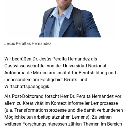
Jesús Peraltas Hernández
Wir begrüßen Dr. Jesús Peralta Hernández als
Gastwissenschaftler von der Universidad Nacional
Autónoma de México am Institut für Berufsbildung und
insbesondere am Fachgebiet Berufs- und
Wirtschaftspädagogik.
Als Post-Doktorand forscht Herr Dr. Peralta Hernández vor
allem zu Kreativität im Kontext informeller Lernprozesse
(u.a. Transformationsprozesse und die damit verbundenen
Möglichkeiten arbeitsplatznahen Lernens). Zu seinen
weiteren Forschungsinteressen zählen Themen im Bereich