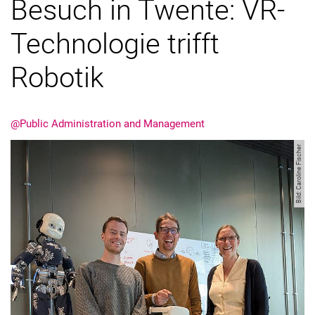
Besuch in Twente: VR-
Externe Stellenanzeigen
Technologie trifft
Kooperationen
Jahresberichte
Robotik
@Public Administration and Management
Bild: Caroline Fischer