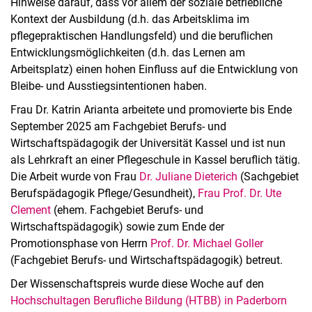
Hinweise darauf, dass vor allem der soziale betriebliche
Kontext der Ausbildung (d.h. das Arbeitsklima im
pflegepraktischen Handlungsfeld) und die beruflichen
Entwicklungsmöglichkeiten (d.h. das Lernen am
Arbeitsplatz) einen hohen Einfluss auf die Entwicklung von
Bleibe- und Ausstiegsintentionen haben.
Frau Dr. Katrin Arianta arbeitete und promovierte bis Ende
September 2025 am Fachgebiet Berufs- und
Wirtschaftspädagogik der Universität Kassel und ist nun
als Lehrkraft an einer Pflegeschule in Kassel beruflich tätig.
Die Arbeit wurde von Frau
Dr. Juliane Dieterich
(Sachgebiet
Berufspädagogik Pflege/Gesundheit),
Frau Prof. Dr. Ute
Clement
(ehem. Fachgebiet Berufs- und
Wirtschaftspädagogik) sowie zum Ende der
Promotionsphase von Herrn
Prof. Dr. Michael Goller
(Fachgebiet Berufs- und Wirtschaftspädagogik) betreut.
Der Wissenschaftspreis wurde diese Woche auf den
Hochschultagen Berufliche Bildung (HTBB) in Paderborn