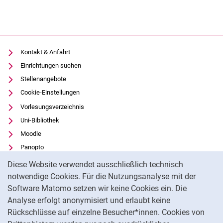
Kontakt & Anfahrt
Einrichtungen suchen
Stellenangebote
Cookie-Einstellungen
Vorlesungsverzeichnis
Uni-Bibliothek
Moodle
Panopto
Cookie-Hinweis
Datenschutz
Diese Website verwendet ausschließlich technisch
Barrierefreiheit
notwendige Cookies. Für die Nutzungsanalyse mit der
Software Matomo setzen wir keine Cookies ein. Die
Transparenter KI-Einsatz
Analyse erfolgt anonymisiert und erlaubt keine
Impressum
Rückschlüsse auf einzelne Besucher*innen. Cookies von
Externer Link: Universität Kassel auf
Facebook
(öffnet neues Fenster)