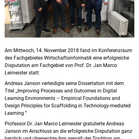
Am Mittwoch, 14. November 2018 fand im Konferenzraum
des Fachgebietes Wirtschaftsinformatik eine erfolgreiche
Disputation am Fachgebiet von Prof. Dr. Jan Marco
Leimeister statt:
Andreas Janson verteidigte seine Dissertation mit dem
Titel „Improving Processes and Outcomes in Digital
Learning Environments – Empirical Foundations and
Design Principles for Scaffolding in Technology-mediated
Learning “
Professor Dr. Jan Marco Leimeister gratulierte Andreas
Janson im Anschluss an die erfolgreiche Disputation ganz
herzlich und überreichte ihm gemäß der Tradition am