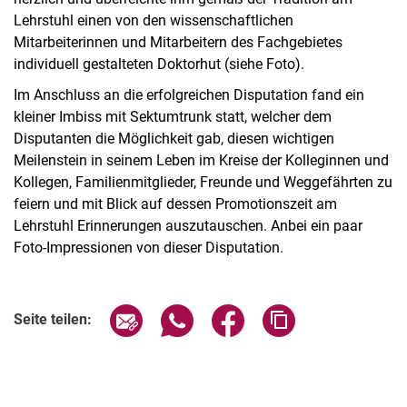
Lehrstuhl einen von den wissenschaftlichen
Mitarbeiterinnen und Mitarbeitern des Fachgebietes
individuell gestalteten Doktorhut (siehe Foto).
Im Anschluss an die erfolgreichen Disputation fand ein
kleiner Imbiss mit Sektumtrunk statt, welcher dem
Disputanten die Möglichkeit gab, diesen wichtigen
Meilenstein in seinem Leben im Kreise der Kolleginnen und
Kollegen, Familienmitglieder, Freunde und Weggefährten zu
feiern und mit Blick auf dessen Promotionszeit am
Lehrstuhl Erinnerungen auszutauschen. Anbei ein paar
Foto-Impressionen von dieser Disputation.
Seite über E-Mail teilen
Seite über WhatsApp teilen (exter
Seite über Facebook teile
Adresse der Seite
Seite teilen: