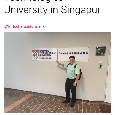
University in Singapur
@Wirtschaftsinformatik
Aktuelles
Stellenangebote
Termine