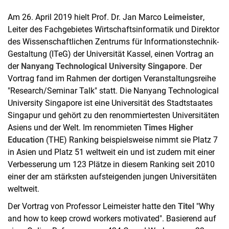
Am 26. April 2019 hielt Prof. Dr. Jan Marco
Leimeister
,
Leiter des Fachgebietes Wirtschaftsinformatik und Direktor
des Wissenschaftlichen Zentrums für Informationstechnik-
Gestaltung (ITeG) der Universität Kassel, einen Vortrag an
der
Nanyang Technological University Singapore
. Der
Vortrag fand im Rahmen der dortigen Veranstaltungsreihe
"Research/Seminar Talk" statt. Die Nanyang Technological
University Singapore ist eine Universität des Stadtstaates
Singapur und gehört zu den renommiertesten Universitäten
Asiens und der Welt. Im renommieten
Times Higher
Education
(THE) Ranking beispielsweise nimmt sie Platz 7
in Asien und Platz 51 weltweit ein und ist zudem mit einer
Verbesserung um 123 Plätze in diesem Ranking seit 2010
einer der am stärksten aufsteigenden jungen Universitäten
weltweit.
Der Vortrag von Professor Leimeister hatte den
Titel
"Why
and how to keep crowd workers motivated". Basierend auf