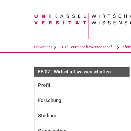
Suchbegriff
Universität
FB 07 - Wirtschaftswissenschaf...
Infot
FB 07 - Wirtschaftswissenschaften
Profil
Forschung
Studium
Organisation