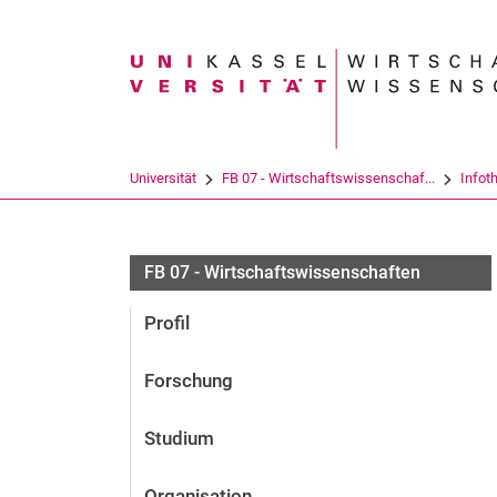
Suchbegriff
Universität
FB 07 - Wirtschaftswissenschaf...
Infot
FB 07 - Wirtschaftswissenschaften
Profil
Forschung
Studium
Organisation