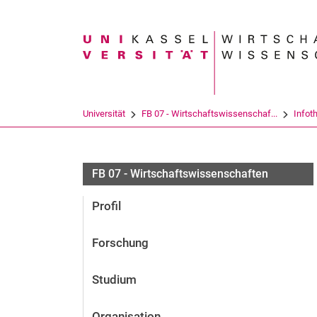
Suchbegriff
Universität
FB 07 - Wirtschaftswissenschaf...
Infot
FB 07 - Wirtschaftswissenschaften
Profil
Forschung
Studium
Organisation