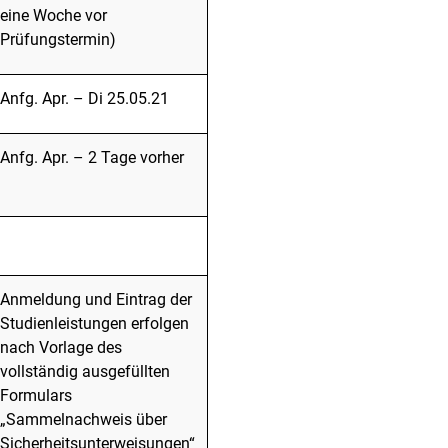
eine Woche vor
Prüfungstermin)
Anfg. Apr. – Di 25.05.21
Anfg. Apr. – 2 Tage vorher
Anmeldung und Eintrag der
Stu­dienleistungen erfolgen
nach Vor­lage des
vollständig ausge­füll­ten
Formulars
„Sammelnachweis über
Sicherheitsunterweisungen“