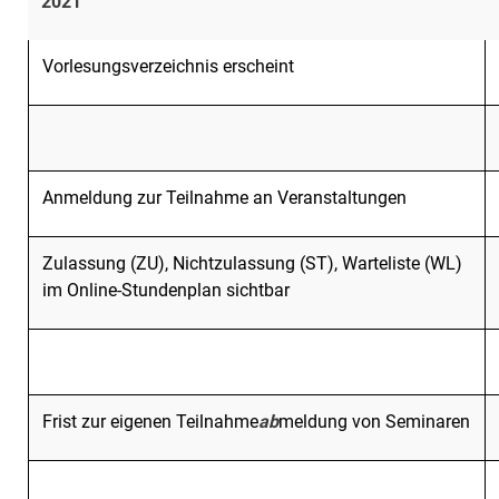
2021
Vorlesungsverzeichnis erscheint
Anmeldung zur Teilnahme an Veranstaltungen
Zulassung (ZU), Nichtzulassung (ST), Warteliste (WL)
im Online-Stundenplan sichtbar
Frist zur eigenen Teilnahme
ab
meldung von Seminaren