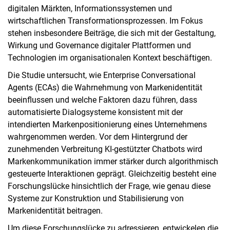
digitalen Märkten, Informationssystemen und
wirtschaftlichen Transformationsprozessen. Im Fokus
stehen insbesondere Beiträge, die sich mit der Gestaltung,
Wirkung und Governance digitaler Plattformen und
Technologien im organisationalen Kontext beschäftigen.
Die Studie untersucht, wie Enterprise Conversational
Agents (ECAs) die Wahrnehmung von Markenidentität
beeinflussen und welche Faktoren dazu führen, dass
automatisierte Dialogsysteme konsistent mit der
intendierten Markenpositionierung eines Unternehmens
wahrgenommen werden. Vor dem Hintergrund der
zunehmenden Verbreitung KI-gestützter Chatbots wird
Markenkommunikation immer stärker durch algorithmisch
gesteuerte Interaktionen geprägt. Gleichzeitig besteht eine
Forschungslücke hinsichtlich der Frage, wie genau diese
Systeme zur Konstruktion und Stabilisierung von
Markenidentität beitragen.
Um diese Forschungslücke zu adressieren, entwickelen die