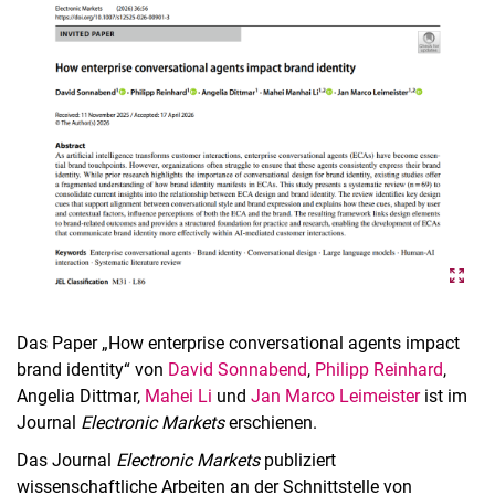
Aktuelles
Stellenangebote
Termine
Das Paper „How enterprise conversational agents impact
brand identity“ von
David Sonnabend
,
Philipp Reinhard
,
Angelia Dittmar,
Mahei Li
und
Jan Marco Leimeister
ist im
Journal
Electronic Markets
erschienen.
Das Journal
Electronic Markets
publiziert
wissenschaftliche Arbeiten an der Schnittstelle von