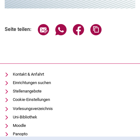
Seite über E-Mail teilen
Seite über WhatsApp teilen (exter
Seite über Facebook teile
Adresse der Seite
Seite teilen:
Kontakt & Anfahrt
Einrichtungen suchen
Stellenangebote
Cookie-Einstellungen
Vorlesungsverzeichnis
Uni-Bibliothek
Moodle
Panopto