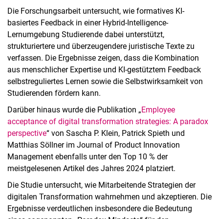
Die Forschungsarbeit untersucht, wie formatives KI-
basiertes Feedback in einer Hybrid-Intelligence-
Lernumgebung Studierende dabei unterstützt,
strukturiertere und überzeugendere juristische Texte zu
verfassen. Die Ergebnisse zeigen, dass die Kombination
aus menschlicher Expertise und KI-gestütztem Feedback
selbstreguliertes Lernen sowie die Selbstwirksamkeit von
Studierenden fördern kann.
Darüber hinaus wurde die Publikation „
Employee
acceptance of digital transformation strategies: A paradox
perspective
“ von Sascha P. Klein, Patrick Spieth und
Matthias Söllner im Journal of Product Innovation
Management ebenfalls unter den Top 10 % der
meistgelesenen Artikel des Jahres 2024 platziert.
Die Studie untersucht, wie Mitarbeitende Strategien der
digitalen Transformation wahrnehmen und akzeptieren. Die
Ergebnisse verdeutlichen insbesondere die Bedeutung