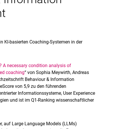
ht
in KI-basierten Coaching-Systemen in der
? A necessary condition analysis of
sed coaching
“ von Sophia Meywirth, Andreas
hzeitschrift Behaviour & Information
iteScore von 5,9 zu den führenden
ntrierter Informationssysteme, User Experience
gien und ist im Q1-Ranking wissenschaftlicher
er, auf Large Language Models (LLMs)