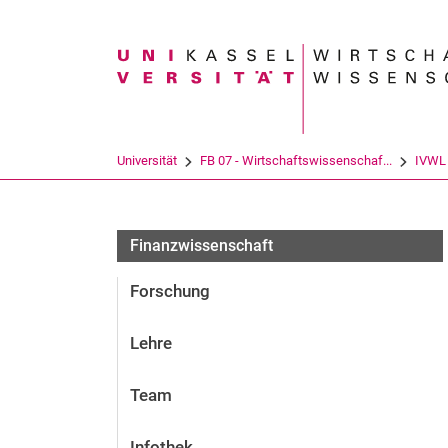
Suchbegriff
Universität
FB 07 - Wirtschaftswissenschaf...
IVWL
Finanzwissenschaft
Forschung
Lehre
Team
Infothek