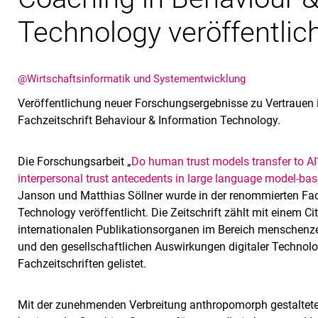
Technology veröffentlic
@Wirtschaftsinformatik und Systementwicklung
Veröffentlichung neuer Forschungsergebnisse zu Vertrauen 
Fachzeitschrift Behaviour & Information Technology.
Die Forschungsarbeit „
Do human trust models transfer to AI
interpersonal trust antecedents in large language model-ba
Janson und Matthias Söllner wurde in der renommierten Fac
Technology veröffentlicht. Die Zeitschrift zählt mit einem C
internationalen Publikationsorganen im Bereich menschenze
und den gesellschaftlichen Auswirkungen digitaler Technolo
Fachzeitschriften gelistet.
Mit der zunehmenden Verbreitung anthropomorph gestaltet