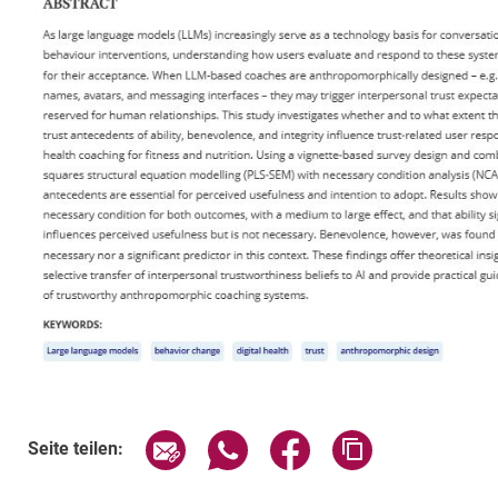
Seite über E-Mail teilen
Seite über WhatsApp teilen (exte
Seite über Facebook teil
Adresse der Sei
Seite teilen: