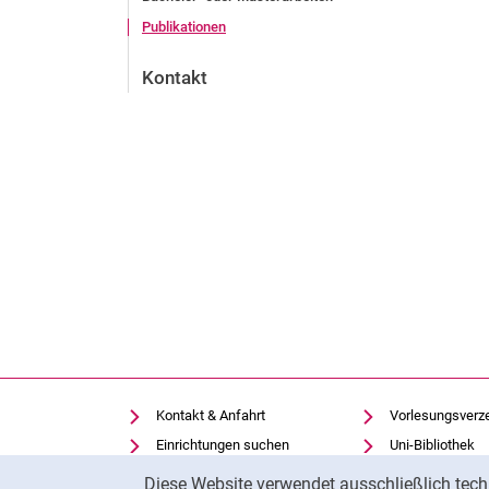
Publikationen
Kontakt
Kontakt & Anfahrt
Vorlesungsverz
Einrichtungen suchen
Uni-Bibliothek
Cookie-Hinweis
Stellenangebote
Moodle
Diese Website verwendet ausschließlich tech