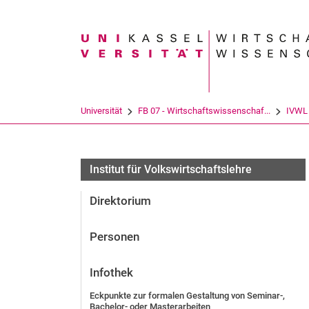
Suchbegriff
Universität
FB 07 - Wirtschaftswissenschaf...
IVWL
Institut für Volkswirtschaftslehre
Direktorium
Personen
Infothek
Eckpunkte zur formalen Gestaltung von Seminar-,
Bachelor- oder Masterarbeiten