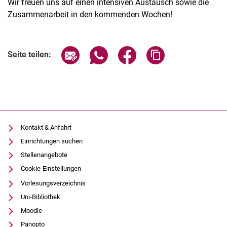
Wir freuen uns auf einen intensiven Austausch sowie die
Zusammenarbeit in den kommenden Wochen!
Seite über E-Mail teilen
Seite über WhatsApp teilen (exter
Seite über Facebook teile
Adresse der Seite
Seite teilen:
Kontakt & Anfahrt
Einrichtungen suchen
Stellenangebote
Cookie-Einstellungen
Vorlesungsverzeichnis
Uni-Bibliothek
Moodle
Panopto