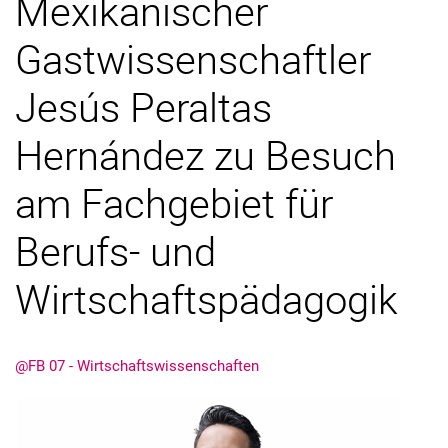
Mexikanischer
Hinweise zu E-Mails
Gastwissenschaftler
Anerkennung
Stellenangebote
Jesús Peraltas
Vorkurs Mathematik
Hernández zu Besuch
am Fachgebiet für
Berufs- und
Wirtschaftspädagogik
@FB 07 - Wirtschaftswissenschaften