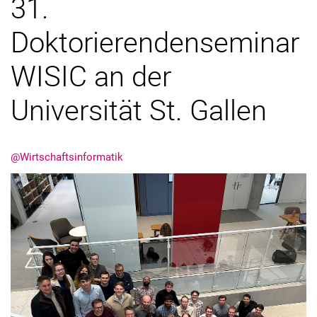
31.
Hinweise zu E-Mails
Doktorierendenseminar
Anerkennung
Stellenangebote
WISIC an der
Vorkurs Mathematik
Universität St. Gallen
@Wirtschaftsinformatik