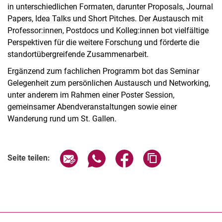
in unterschiedlichen Formaten, darunter Proposals, Journal
Papers, Idea Talks und Short Pitches. Der Austausch mit
Professor:innen, Postdocs und Kolleg:innen bot vielfältige
Perspektiven für die weitere Forschung und förderte die
standortübergreifende Zusammenarbeit.
Ergänzend zum fachlichen Programm bot das Seminar
Gelegenheit zum persönlichen Austausch und Networking,
unter anderem im Rahmen einer Poster Session,
gemeinsamer Abendveranstaltungen sowie einer
Wanderung rund um St. Gallen.
Seite über E-Mail teilen
Seite über WhatsApp teilen (exter
Seite über Facebook teile
Adresse der Seite
Seite teilen: