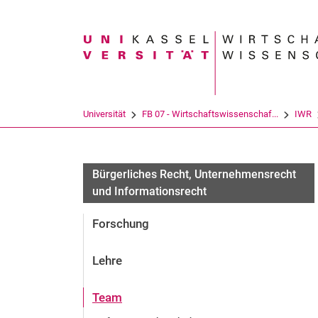
Suchbegriff
Universität
FB 07 - Wirtschaftswissenschaf...
IWR
Bürgerliches Recht, Unternehmensrecht
und Informationsrecht
Forschung
Lehre
Team