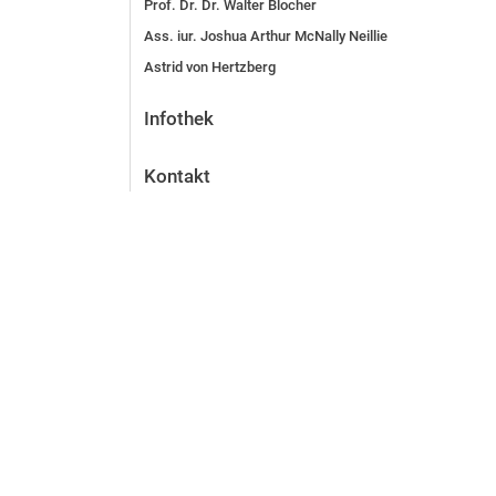
Prof. Dr. Dr. Walter Blocher
Ass. iur. Joshua Arthur McNally Neillie
Astrid von Hertzberg
Infothek
Kontakt