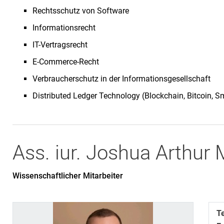
Rechtsschutz von Software
Informationsrecht
IT-Vertragsrecht
E-Commerce-Recht
Verbraucherschutz in der Informationsgesellschaft
Distributed Ledger Technology (Blockchain, Bitcoin, Sm
Ass. iur.
Joshua Arthur
M
Wissenschaftlicher Mitarbeiter
T