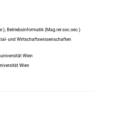
r.), Betriebsinformatik (Mag.rer.soc.oec.)
zial- und Wirtschaftswissenschaften
suniversität Wien
niversität Wien