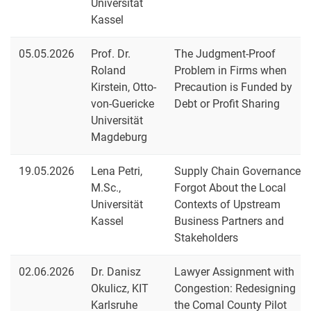
Universität
Kassel
05.05.2026
Prof. Dr.
The Judgment-Proof
Roland
Problem in Firms when
Kirstein, Otto-
Precaution is Funded by
von-Guericke
Debt or Profit Sharing
Universität
Magdeburg
19.05.2026
Lena Petri,
Supply Chain Governance
M.Sc.,
Forgot About the Local
Universität
Contexts of Upstream
Kassel
Business Partners and
Stakeholders
02.06.2026
Dr. Danisz
Lawyer Assignment with
Okulicz, KIT
Congestion: Redesigning
Karlsruhe
the Comal County Pilot