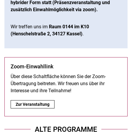
hybrider Form statt (Präsenzveranstaltung und
zusätzlich Einwahlmöglichkeit via zoom).
Wir treffen uns im
Raum 0144 im K10
(Henschelstraße 2, 34127 Kassel)
.
Zoom-Einwahllink
Über diese Schaltfläche können Sie der Zoom-
Übertragung beitreten. Wir freuen uns über ihr
Interesse und ihre Teilnahme!
Zoom-Einwahllink :
Zur Veranstaltung
ALTE PROGRAMME