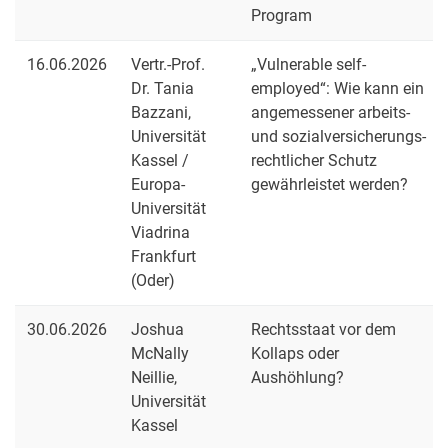
Program
16.06.2026
Vertr.-Prof.
„Vulnerable self-
Dr. Tania
employed“: Wie kann ein
Bazzani,
angemessener arbeits-
Universität
und sozialversicherungs-
Kassel /
rechtlicher Schutz
Europa-
gewährleistet werden?
Universität
Viadrina
Frankfurt
(Oder)
30.06.2026
Joshua
Rechtsstaat vor dem
McNally
Kollaps oder
Neillie,
Aushöhlung?
Universität
Kassel