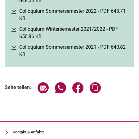
648,54 KB
(öffnet neues Fenster)
Colloquium Sommersemester 2022 - PDF 643,71
KB
(öffnet neues Fenster)
Colloquium Wintersemester 2021/2022 - PDF
650,86 KB
(öffnet neues Fenster)
Colloquium Sommersemester 2021 - PDF 640,82
KB
(öffnet neues Fenster)
Seite über E-Mail teilen
Seite über WhatsApp teilen (exter
Seite über Facebook teile
Adresse der Seite
Seite teilen:
Kontakt & Anfahrt