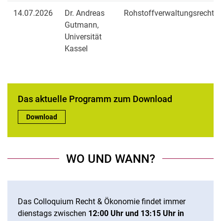
14.07.2026
Dr. Andreas
Rohstoffverwaltungsrecht
Gutmann,
Universität
Kassel
Das aktuelle Programm zum Download
Das aktuelle Programm zum Download:
Download
WO UND WANN?
Das Colloquium Recht & Ökonomie findet immer
dienstags zwischen
12:00 Uhr und 13:15 Uhr in