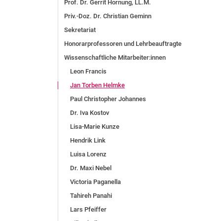
Prof. Dr. Gerrit Hornung, LL.M.
Priv.-Doz. Dr. Christian Geminn
Sekretariat
Honorarprofessoren und Lehrbeauftragte
Wissenschaftliche Mit­ar­bei­ter:in­nen
Leon Francis
Jan Torben Helmke
Paul Christopher Johannes
Dr. Iva Kostov
Lisa-Marie Kunze
Hendrik Link
Luisa Lorenz
Dr. Maxi Nebel
Victoria Paganella
Tahireh Panahi
Lars Pfeiffer