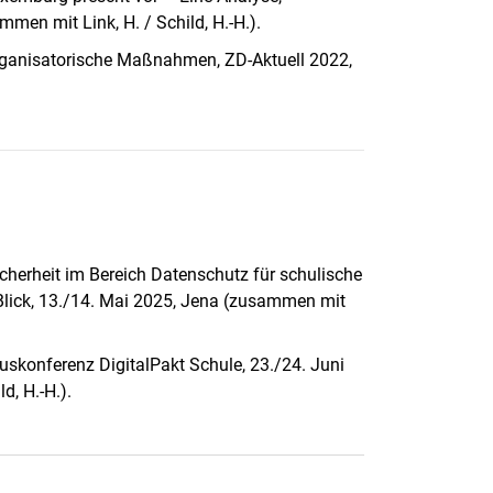
en mit Link, H. / Schild, H.-H.).
organisatorische Maßnahmen, ZD-Aktuell 2022,
cherheit im Bereich Datenschutz für schulische
lick, 13./14. Mai 2025, Jena (zusammen mit
skonferenz DigitalPakt Schule, 23./24. Juni
d, H.-H.).