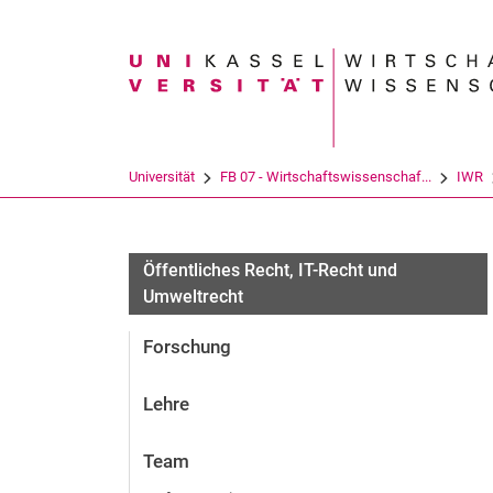
Suchbegriff
Universität
FB 07 - Wirtschaftswissenschaf...
IWR
Öffentliches Recht, IT-Recht und
Umweltrecht
Forschung
Lehre
Team