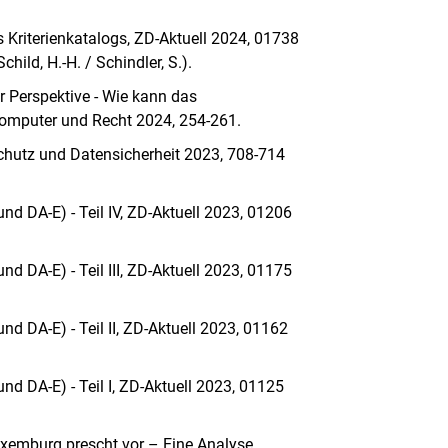
 Kriterienkatalogs, ZD-Aktuell 2024, 01738
hild, H.-H. / Schindler, S.).
r Perspektive - Wie kann das
omputer und Recht 2024, 254-261.
chutz und Datensicherheit 2023, 708-714
nd DA-E) - Teil IV, ZD-Aktuell 2023, 01206
d DA-E) - Teil III, ZD-Aktuell 2023, 01175
nd DA-E) - Teil II, ZD-Aktuell 2023, 01162
nd DA-E) - Teil I, ZD-Aktuell 2023, 01125
Luxemburg prescht vor – Eine Analyse,