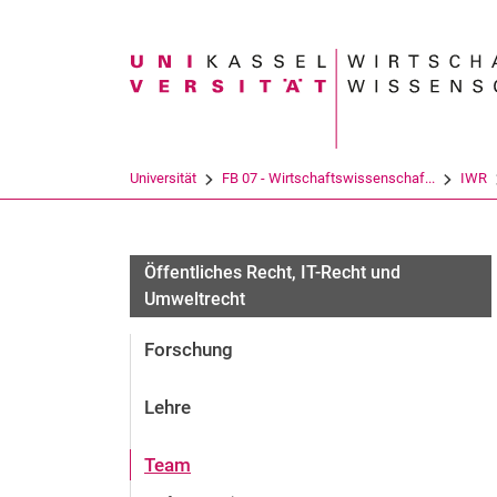
Suchbegriff
Universität
FB 07 - Wirtschaftswissenschaf...
IWR
Öffentliches Recht, IT-Recht und
Umweltrecht
Forschung
Lehre
Team