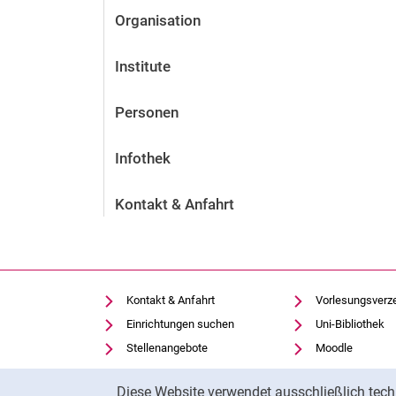
Organisation
Institute
Personen
Infothek
Kontakt & Anfahrt
Kontakt & Anfahrt
Vorlesungsverz
Einrichtungen suchen
Uni-Bibliothek
Stellenangebote
Moodle
Cookie-Einstellungen
Panopto
Cookie-Hinweis
Diese Website verwendet ausschließlich tech