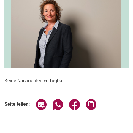
Keine Nachrichten verfügbar.
Seite über E-Mail teilen
Seite über WhatsApp teilen (exter
Seite über Facebook teile
Adresse der Seite
Seite teilen: