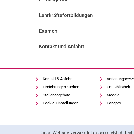
Lehrkräftefortbildungen
Examen
Kontakt und Anfahrt
Kontakt & Anfahrt
Vorlesungsverz
Einrichtungen suchen
Uni-Bibliothek
Stellenangebote
Moodle
Cookie-Einstellungen
Panopto
Cookie-Hinweis
Diese Website verwendet ausschließlich tech