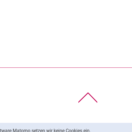
Nach oben
tware Matomo setzen wir keine Cookies ein.