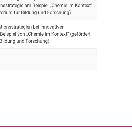
onsstrategie am Beispiel „Chemie im Kontext“
terium für Bildung und Forschung)
ionsstrategien bei innovativen
Beispiel von „Chemie im Kontext“ (gefördert
Bildung und Forschung)
rner Link, öffnet neues Fenster)
en (externer Link, öffnet neues Fenster)
te kopieren