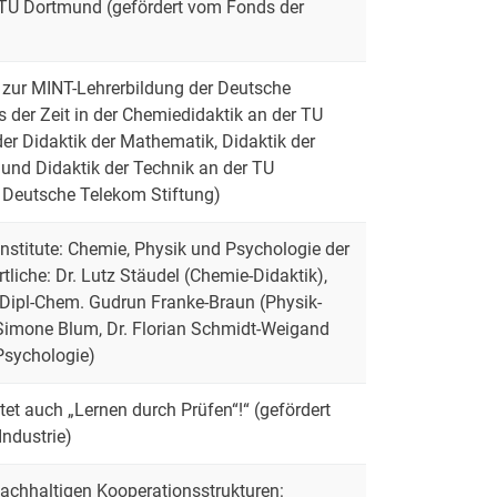
 TU Dortmund (gefördert vom Fonds der
ve zur MINT-Lehrerbildung der Deutsche
s der Zeit in der Chemiedidaktik an der TU
er Didaktik der Mathematik, Didaktik der
e und Didaktik der Technik an der TU
 Deutsche Telekom Stiftung)
Institute: Chemie, Physik und Psychologie der
tliche: Dr. Lutz Stäudel (Chemie-Didaktik),
d Dipl-Chem. Gudrun Franke-Braun (Physik-
 Simone Blum, Dr. Florian Schmidt-Weigand
Psychologie)
et auch „Lernen durch Prüfen“!“ (gefördert
ndustrie)
achhaltigen Kooperationsstrukturen: