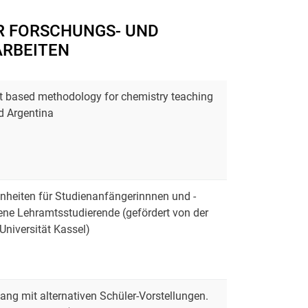
R FORSCHUNGS- UND
RBEITEN
t based methodology for chemistry teaching
d Argentina
inheiten für Studienanfängerinnnen und -
tene Lehramtsstudierende (gefördert von der
Universität Kassel)
 mit alternativen Schüler-Vorstellungen.