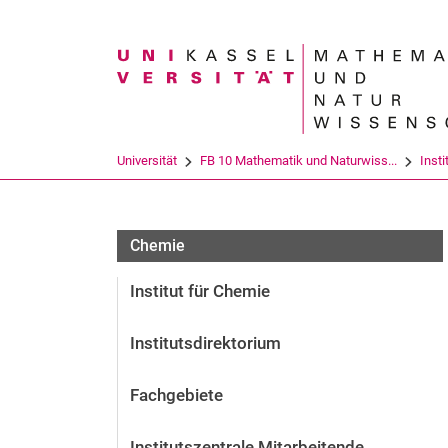
Suchbegriff
Universität
FB 10 Mathematik und Naturwiss...
Insti
Chemie
Institut für Chemie
Institutsdirektorium
Fachgebiete
Institutszentrale Mitarbeitende