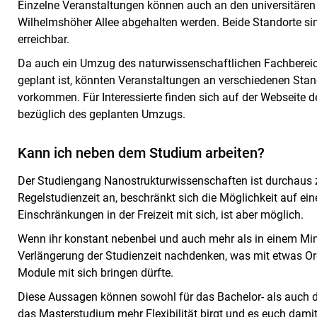
Einzelne Veranstaltungen können auch an den universitäre
Wilhelmshöher Allee abgehalten werden. Beide Standorte sin
erreichbar.
Da auch ein Umzug des naturwissenschaftlichen Fachberei
geplant ist, könnten Veranstaltungen an verschiedenen Sta
vorkommen. Für Interessierte finden sich auf der Webseite d
bezüglich des geplanten Umzugs.
Kann ich neben dem Studium arbeiten?
Der Studiengang Nanostrukturwissenschaften ist durchaus ze
Regelstudienzeit an, beschränkt sich die Möglichkeit auf ein
Einschränkungen in der Freizeit mit sich, ist aber möglich.
Wenn ihr konstant nebenbei und auch mehr als in einem Minijo
Verlängerung der Studienzeit nachdenken, was mit etwas Or
Module mit sich bringen dürfte.
Diese Aussagen können sowohl für das Bachelor- als auch
das Masterstudium mehr Flexibilität birgt und es euch damit