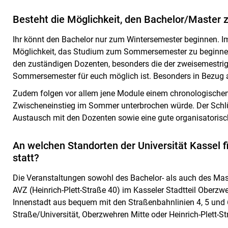
Besteht die Möglichkeit, den Bachelor/Maste
Ihr könnt den Bachelor nur zum Wintersemester beginnen. I
Möglichkeit, das Studium zum Sommersemester zu beginnen.
den zuständigen Dozenten, besonders die der zweisemestrige
Sommersemester für euch möglich ist. Besonders in Bezug au
Zudem folgen vor allem jene Module einem chronologischen 
Zwischeneinstieg im Sommer unterbrochen würde. Der Schlüs
Austausch mit den Dozenten sowie eine gute organisatorisc
An welchen Standorten der Universität Kassel f
statt?
Die Veranstaltungen sowohl des Bachelor- als auch des Ma
AVZ (Heinrich-Plett-Straße 40) im Kasseler Stadtteil Oberzweh
Innenstadt aus bequem mit den Straßenbahnlinien 4, 5 und 
Straße/Universität, Oberzwehren Mitte oder Heinrich-Plett-St