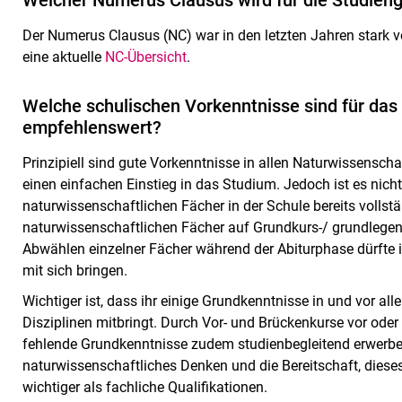
Welcher Numerus Clausus wird für die Studien
Der Numerus Clausus (NC) war in den letzten Jahren stark vo
eine aktuelle
NC-Übersicht
.
Welche schulischen Vorkenntnisse sind für da
empfehlenswert?
Prinzipiell sind gute Vorkenntnisse in allen Naturwissenscha
einen einfachen Einstieg in das Studium. Jedoch ist es nich
naturwissenschaftlichen Fächer in der Schule bereits vollst
naturwissenschaftlichen Fächer auf Grundkurs-/ grundleg
Abwählen einzelner Fächer während der Abiturphase dürfte 
mit sich bringen.
Wichtiger ist, dass ihr einige Grundkenntnisse in und vor al
Disziplinen mitbringt. Durch Vor- und Brückenkurse vor ode
fehlende Grundkenntnisse zudem studienbegleitend erwerben
naturwissenschaftliches Denken und die Bereitschaft, dieses
wichtiger als fachliche Qualifikationen.