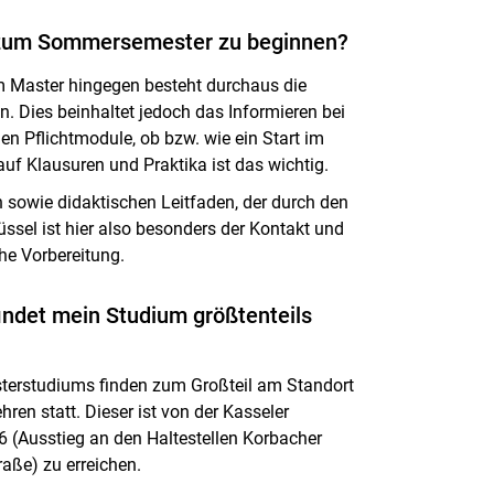
r zum Sommersemester zu beginnen?
m Master hingegen besteht durchaus die
 Dies beinhaltet jedoch das Informieren bei
n Pflichtmodule, ob bzw. wie ein Start im
f Klausuren und Praktika ist das wichtig.
sowie didaktischen Leitfaden, der durch den
sel ist hier also besonders der Kontakt und
he Vorbereitung.
indet mein Studium größtenteils
sterstudiums finden zum Großteil am Standort
ren statt. Dieser ist von der Kasseler
6 (Ausstieg an den Haltestellen Korbacher
raße) zu erreichen.