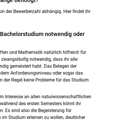
gänge benötigt?
n der Bewerberzahl abhängig. Hier findet ihr
s Bachelorstudium notwendig oder
ften und Mathematik natürlich hilfreich für
t zwangsläufig notwendig, dass ihr alle
ändig gemeistert habt. Das Belegen der
endem Anforderungsniveau oder sogar das
in der Regel keine Probleme für das Studium
lem Interesse an allen naturwissenschaftlichen
r während des ersten Semesters könnt ihr
. Es sind also die Begeisterung für
 im Studium erlernen zu wollen, deutlicher