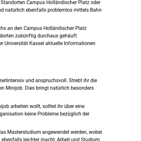
n Standorten Campus Holländischer Platz oder
d natürlich ebenfalls problemlos mittels Bahn
chs an den Campus Holländischer Platz
ndorten zukünftig durchaus gehäuft
er Universität Kassel aktuelle Informationen
itintensiv und anspruchsvoll. Strebt ihr die
en Minijob. Dies bringt natürlich besonders
b arbeiten wollt, solltet ihr über eine
ganisation keine Probleme bezüglich der
 das Masterstudium angewendet werden, wobei
 ebenfalls leichter macht, Arbeit und Studium