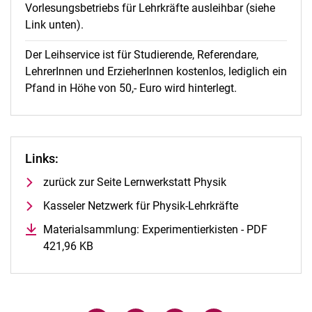
Vorlesungsbetriebs für Lehrkräfte ausleihbar (siehe
Link unten).
Der Leihservice ist für Studierende, Referendare,
LehrerInnen und ErzieherInnen kostenlos, lediglich ein
Pfand in Höhe von 50,- Euro wird hinterlegt.
Links:
zurück zur Seite Lernwerkstatt Physik
Kasseler Netzwerk für Physik-Lehrkräfte
Materialsammlung: Experimentierkisten - PDF
421,96 KB
(öffnet neues Fenster)