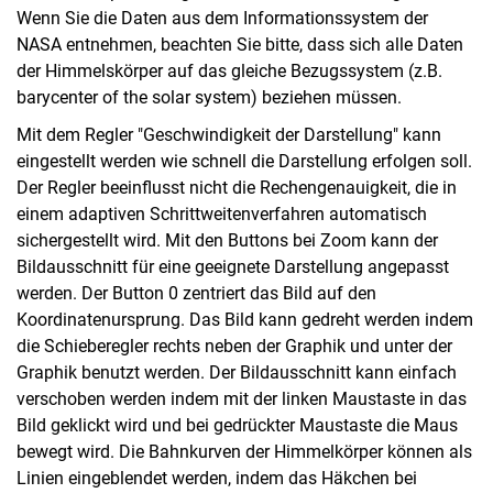
Wenn Sie die Daten aus dem Informationssystem der
NASA entnehmen, beachten Sie bitte, dass sich alle Daten
der Himmelskörper auf das gleiche Bezugssystem (z.B.
barycenter of the solar system) beziehen müssen.
Mit dem Regler "Geschwindigkeit der Darstellung" kann
eingestellt werden wie schnell die Darstellung erfolgen soll.
Der Regler beeinflusst nicht die Rechengenauigkeit, die in
einem adaptiven Schrittweitenverfahren automatisch
sichergestellt wird. Mit den Buttons bei Zoom kann der
Bildausschnitt für eine geeignete Darstellung angepasst
werden. Der Button 0 zentriert das Bild auf den
Koordinatenursprung. Das Bild kann gedreht werden indem
die Schieberegler rechts neben der Graphik und unter der
Graphik benutzt werden. Der Bildausschnitt kann einfach
verschoben werden indem mit der linken Maustaste in das
Bild geklickt wird und bei gedrückter Maustaste die Maus
bewegt wird. Die Bahnkurven der Himmelkörper können als
Linien eingeblendet werden, indem das Häkchen bei