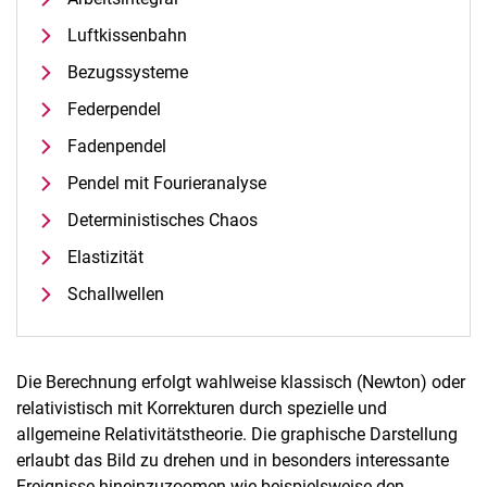
Luftkissenbahn
Bezugssysteme
Federpendel
Fadenpendel
Pendel mit Fourieranalyse
Deterministisches Chaos
Elastizität
Schallwellen
Die Berechnung erfolgt wahlweise klassisch (Newton) oder
relativistisch mit Korrekturen durch spezielle und
allgemeine Relativitätstheorie. Die graphische Darstellung
erlaubt das Bild zu drehen und in besonders interessante
Ereignisse hineinzuzoomen wie beispielsweise den