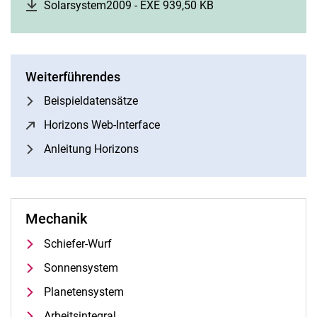
Solarsystem2009 - EXE 939,50 KB
(öffnet neues Fenste
Weiterführendes
Beispieldatensätze
Horizons Web-Interface
(öffnet neues Fenster)
Anleitung Horizons
Mechanik
Schiefer-Wurf
Sonnensystem
Planetensystem
Arbeitsintegral