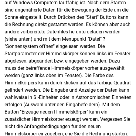
auf Windows-Computern lauffähig ist. Nach dem Starten
sind angenäherte Daten für die Bewegung der Erde um die
Sonne eingestellt. Durch Drücken des "Start" Buttons kann
die Rechnung direkt gestartet werden. Es können aber auch
andere vorbereitete Datenfiles heruntergeladen werden
(siehe unten) und mit dem Menupunkt "Datei" ?
"Sonnensystem öffnen" eingelesen werden. Die
Startparameter der Himmelskörper können links im Fenster
abgelesen, abgeändert bzw. eingegeben werden. Dazu
muss der betreffende Himmelskörper vorher ausgewählt
werden (ganz links oben im Fenster). Die Farbe des
Himmelkörpers kann durch klicken auf das farbige Quadrat
geändert werden. Die Eingabe und Anzeige der Daten kann
wahlweise in SI-Einheiten oder in Astronomischen Einheiten
erfolgen (Auswahl unter den Eingabefeldern). Mit dem
Button "Erzeuge neuen Himmelskörper" kann ein
zusätzlicher Himmelskörper erzeugt werden. Vergessen Sie
nicht die Anfangsbedingungen für den neuen
Himmelskörper einzugeben, ehe Sie die Rechnung starten.