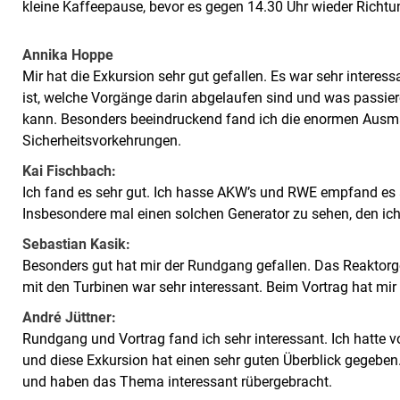
kleine Kaffeepause, bevor es gegen 14.30 Uhr wieder Richtu
Annika Hoppe
Mir hat die Exkursion sehr gut gefallen. Es war sehr intere
ist, welche Vorgänge darin abgelaufen sind und was passi
kann. Besonders beeindruckend fand ich die enormen Ausm
Sicherheitsvorkehrungen.
Kai Fischbach:
Ich fand es sehr gut. Ich hasse AKW’s und RWE empfand es a
Insbesondere mal einen solchen Generator zu sehen, den ic
Sebastian Kasik:
Besonders gut hat mir der Rundgang gefallen. Das Reaktor
mit den Turbinen war sehr interessant. Beim Vortrag hat mir
André Jüttner:
Rundgang und Vortrag fand ich sehr interessant. Ich hatte 
und diese Exkursion hat einen sehr guten Überblick gegeben.
und haben das Thema interessant rübergebracht.