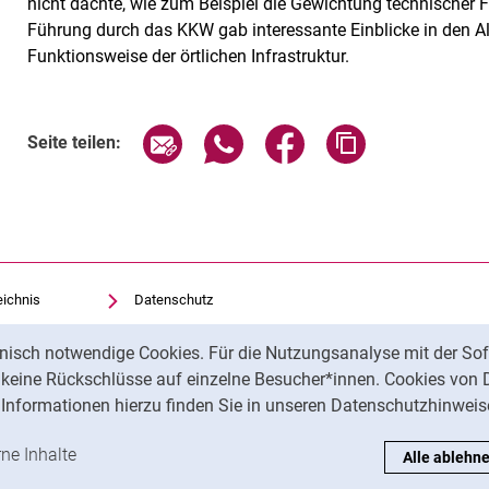
nicht dachte, wie zum Beispiel die Gewichtung technischer F
Führung durch das KKW gab interessante Einblicke in den All
Funktionsweise der örtlichen Infrastruktur.
Seite über E-Mail teilen
Seite über WhatsApp teilen (exte
Seite über Facebook teil
Adresse der Sei
Seite teilen:
eichnis
Datenschutz
Barrierefreiheit
nisch notwendige Cookies. Für die Nutzungsanalyse mit der Sof
Transparenter KI-Einsatz
t keine Rückschlüsse auf einzelne Besucher*innen. Cookies von 
Impressum
Informationen hierzu finden Sie in unseren Datenschutzhinweis
ren
-Cookies akzeptieren
rne Inhalte
: Externe Inhalte / Cookies akzeptieren
Alle ablehn