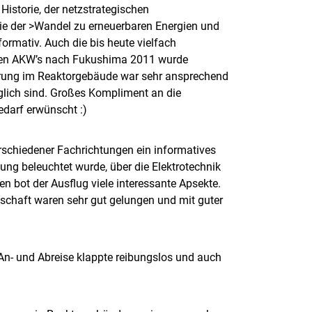
Historie, der netzstrategischen
ie der >Wandel zu erneuerbaren Energien und
rmativ. Auch die bis heute vielfach
reren AKW’s nach Fukushima 2011 wurde
Führung im Reaktorgebäude war sehr ansprechend
öglich sind. Großes Kompliment an die
darf erwünscht :)
rschiedener Fachrichtungen ein informatives
ung beleuchtet wurde, über die Elektrotechnik
bot der Ausflug viele interessante Apsekte.
hschaft waren sehr gut gelungen und mit guter
 An- und Abreise klappte reibungslos und auch