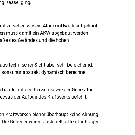
ng Kassel ging.
ssant zu sehen wie ein Atomkraftwerk aufgebaut
eren muss damit ein AKW abgebaut werden
aße des Geländes und die hohen
us technischer Sicht aber sehr bereichernd.
h sonst nur abstrakt dynamisch berechne.
gebäude mit den Becken sowie der Generator
 etwas der Aufbau des Kraftwerks gefehlt.
von Kraftwerken bisher überhaupt keine Ahnung
 Die Betreuer waren auch nett, offen für Fragen