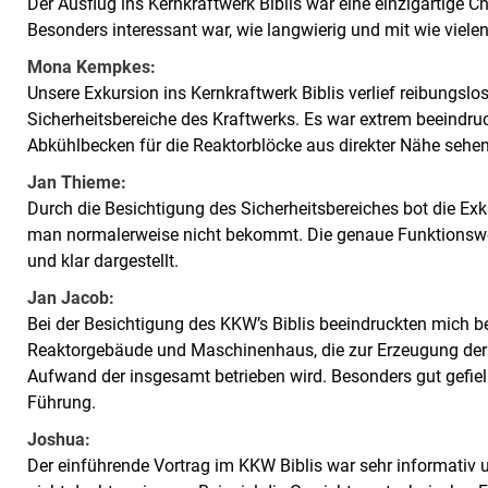
Der Ausflug ins Kernkraftwerk Biblis war eine einzigartige 
Besonders interessant war, wie langwierig und mit wie viele
Mona Kempkes:
Unsere Exkursion ins Kernkraftwerk Biblis verlief reibungslos
Sicherheitsbereiche des Kraftwerks. Es war extrem beeindru
Abkühlbecken für die Reaktorblöcke aus direkter Nähe sehe
Jan Thieme:
Durch die Besichtigung des Sicherheitsbereiches bot die Ex
man normalerweise nicht bekommt. Die genaue Funktionswe
und klar dargestellt.
Jan Jacob:
Bei der Besichtigung des KKW’s Biblis beeindruckten mich 
Reaktorgebäude und Maschinenhaus, die zur Erzeugung der 
Aufwand der insgesamt betrieben wird. Besonders gut gefiel
Führung.
Joshua:
Der einführende Vortrag im KKW Biblis war sehr informativ u