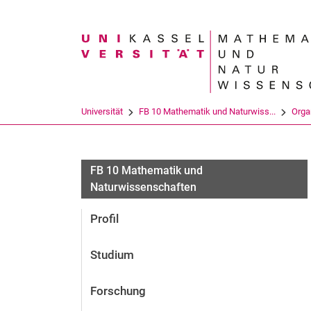
Suchbegriff
Universität
FB 10 Mathematik und Naturwiss...
Orga
Exkursion zum Kernkraftwerk
FB 10 Mathematik und
Naturwissenschaften
Profil
Studium
Forschung