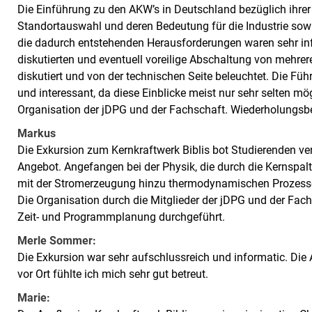
Die Einführung zu den AKW’s in Deutschland bezüglich ihrer 
Standortauswahl und deren Bedeutung für die Industrie sow
die dadurch entstehenden Herausforderungen waren sehr info
diskutierten und eventuell voreilige Abschaltung von meh
diskutiert und von der technischen Seite beleuchtet. Die 
und interessant, da diese Einblicke meist nur sehr selten m
Organisation der jDPG und der Fachschaft. Wiederholungsbe
Markus
Die Exkursion zum Kernkraftwerk Biblis bot Studierenden ve
Angebot. Angefangen bei der Physik, die durch die Kernspalt
mit der Stromerzeugung hinzu thermodynamischen Prozessen 
Die Organisation durch die Mitglieder der jDPG und der Fac
Zeit- und Programmplanung durchgeführt.
Merle Sommer:
Die Exkursion war sehr aufschlussreich und informatic. Die
vor Ort fühlte ich mich sehr gut betreut.
Marie: