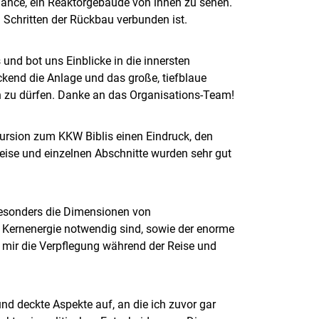
Chance, ein Reaktorgebäude von innen zu sehen.
n Schritten der Rückbau verbunden ist.
 und bot uns Einblicke in die innersten
ckend die Anlage und das große, tiefblaue
n zu dürfen. Danke an das Organisations-Team!
kursion zum KKW Biblis einen Eindruck, den
ise und einzelnen Abschnitte wurden sehr gut
besonders die Dimensionen von
Kernenergie notwendig sind, sowie der enorme
 mir die Verpflegung während der Reise und
nd deckte Aspekte auf, an die ich zuvor gar