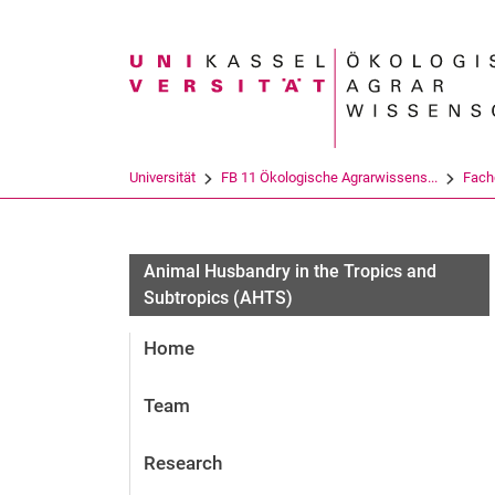
Suchbegriff
Universität
FB 11 Ökologische Agrarwissens...
Fach
Animal Husbandry in the Tropics and
Subtropics (AHTS)
Home
Team
Research