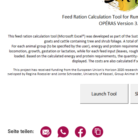
Seite über E-Mail teilen
Seite über WhatsApp teilen (exte
Seite über Facebook teil
Adresse der Sei
Seite teilen: