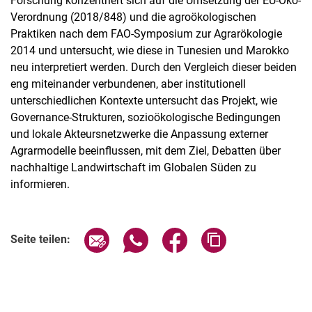
Forschung konzentriert sich auf die Umsetzung der EU-Öko-
Verordnung (2018/848) und die agroökologischen
Praktiken nach dem FAO-Symposium zur Agrarökologie
2014 und untersucht, wie diese in Tunesien und Marokko
neu interpretiert werden. Durch den Vergleich dieser beiden
eng miteinander verbundenen, aber institutionell
unterschiedlichen Kontexte untersucht das Projekt, wie
Governance-Strukturen, sozioökologische Bedingungen
und lokale Akteursnetzwerke die Anpassung externer
Agrarmodelle beeinflussen, mit dem Ziel, Debatten über
nachhaltige Landwirtschaft im Globalen Süden zu
informieren.
Seite über E-Mail teilen
Seite über WhatsApp teilen (exter
Seite über Facebook teile
Adresse der Seite
Seite teilen: