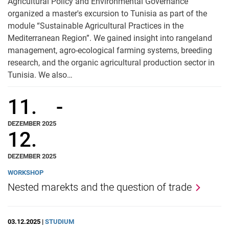
Agricultural Policy and Environmental Governance
organized a master's excursion to Tunisia as part of the
module “Sustainable Agricultural Practices in the
Mediterranean Region”. We gained insight into rangeland
management, agro-ecological farming systems, breeding
research, and the organic agricultural production sector in
Tunisia. We also…
11.
-
DEZEMBER 2025
12.
DEZEMBER 2025
WORKSHOP
Nested marekts and the question of trade
03.12.2025 |
STUDIUM