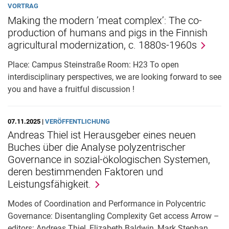
VORTRAG
Making the modern ’meat complex’: The co-
production of humans and pigs in the Finnish
agricultural modernization, c. 1880s-1960s
Place: Campus Steinstraße Room: H23 To open
interdisciplinary perspectives, we are looking forward to see
you and have a fruitful discussion !
07.11.2025 |
VERÖFFENTLICHUNG
Andreas Thiel ist Herausgeber eines neuen
Buches über die Analyse polyzentrischer
Governance in sozial-ökologischen Systemen,
deren bestimmenden Faktoren und
Leistungsfähigkeit.
Modes of Coordination and Performance in Polycentric
Governance: Disentangling Complexity Get access Arrow –
editors: Andreas Thiel, Elizabeth Baldwin, Mark Stephan,