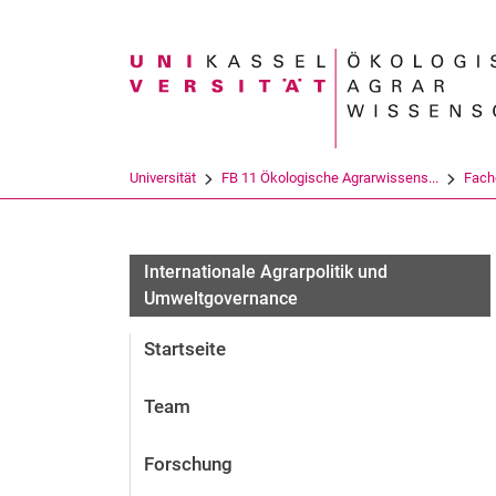
Suchbegriff
Universität
FB 11 Ökologische Agrarwissens...
Fach
Internationale Agrarpolitik und
Umweltgovernance
Startseite
Team
Forschung