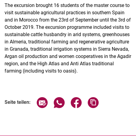
The excursion brought 16 students of the master course to
visit sustainable agricultural practices in southern Spain
and in Morocco from the 23rd of September until the 3rd of
October 2019. The excursion programme included visits to
sustainable cattle husbandry in arid systems, greenhouses
in Almeria, traditional farming and regenerative agriculture
in Granada, traditional irrigation systems in Sierra Nevada,
Argan oil production and women cooperatives in the Agadir
region, and the High Atlas and Anti Atlas traditional
farming (including visits to oasis).
Seite über E-Mail teilen
Seite über WhatsApp teilen (exter
Seite über Facebook teile
Adresse der Seite
Seite teilen: