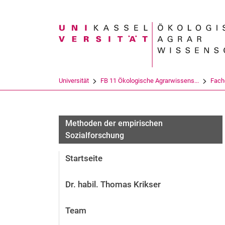
Suchbegriff
Universität
FB 11 Ökologische Agrarwissens...
Fach
Methoden der empirischen
Sozialforschung
Startseite
Dr. habil. Thomas Krikser
Team