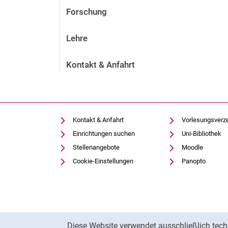
Forschung
Lehre
Kontakt & Anfahrt
Kontakt & Anfahrt
Vorlesungsverz
Einrichtungen suchen
Uni-Bibliothek
Stellenangebote
Moodle
Cookie-Einstellungen
Panopto
Cookie-Hinweis
Diese Website verwendet ausschließlich tech