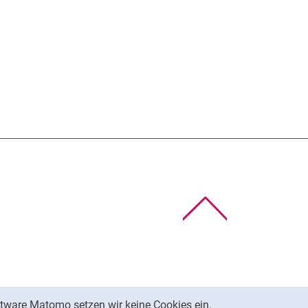
Nach oben
tware Matomo setzen wir keine Cookies ein.