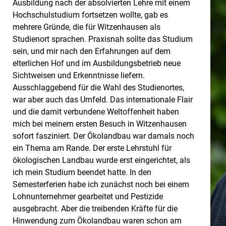
Ausbildung nach der absolvierten Lehre mit einem
Hochschulstudium fortsetzen wollte, gab es
mehrere Gründe, die für Witzenhausen als
Studienort sprachen. Praxisnah sollte das Studium
sein, und mir nach den Erfahrungen auf dem
elterlichen Hof und im Ausbildungsbetrieb neue
Sichtweisen und Erkenntnisse liefern.
Ausschlaggebend für die Wahl des Studienortes,
war aber auch das Umfeld. Das internationale Flair
und die damit verbundene Weltoffenheit haben
mich bei meinem ersten Besuch in Witzenhausen
sofort fasziniert. Der Ökolandbau war damals noch
ein Thema am Rande. Der erste Lehrstuhl für
ökologischen Landbau wurde erst eingerichtet, als
ich mein Studium beendet hatte. In den
Semesterferien habe ich zunächst noch bei einem
Lohnunternehmer gearbeitet und Pestizide
ausgebracht. Aber die treibenden Kräfte für die
Hinwendung zum Ökolandbau waren schon am