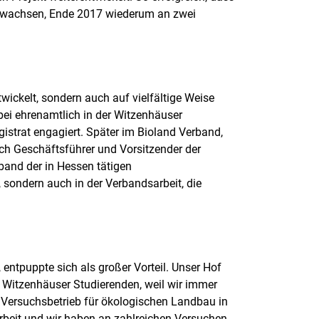
ngewachsen, Ende 2017 wiederum an zwei
wickelt, sondern auch auf vielfältige Weise
bei ehrenamtlich in der Witzenhäuser
strat engagiert. Später im Bioland Verband,
h Geschäftsführer und Vorsitzender der
and der in Hessen tätigen
sondern auch in der Verbandsarbeit, die
 entpuppte sich als großer Vorteil. Unser Hof
 Witzenhäuser Studierenden, weil wir immer
 Versuchsbetrieb für ökologischen Landbau in
rbeit und wir haben an zahlreichen Versuchen