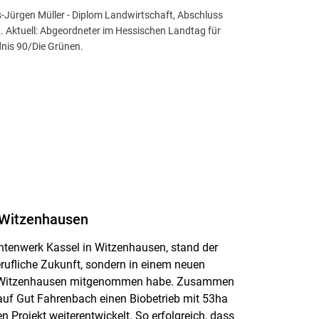
-Jürgen Müller - Diplom Landwirtschaft, Abschluss
. Aktuell: Abgeordneter im Hessischen Landtag für
nis 90/Die Grünen.
t Witzenhausen
entenwerk Kassel in Witzenhausen, stand der
erufliche Zukunft, sondern in einem neuen
 in Witzenhausen mitgenommen habe. Zusammen
uf Gut Fahrenbach einen Biobetrieb mit 53ha
 Projekt weiterentwickelt. So erfolgreich, dass