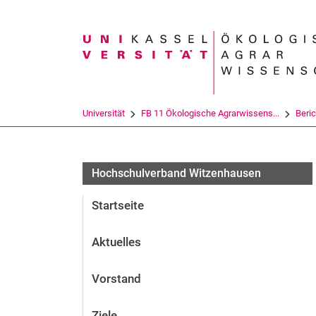
Suchbegriff
Universität
FB 11 Ökologische Agrarwissens...
Beri
Hochschulverband Witzenhausen
Startseite
Aktuelles
Vorstand
Ziele