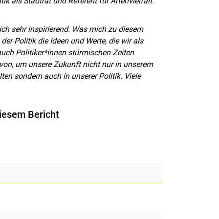
k als Stadtrat und Referent für Artenvielfalt.
rklich sehr inspirierend. Was mich zu diesem
der Politik die Ideen und Werte, die wir als
r auch Politiker*innen stürmischen Zeiten
von, um unsere Zukunft nicht nur in unserem
ten sondern auch in unserer Politik. Viele
iesem Bericht