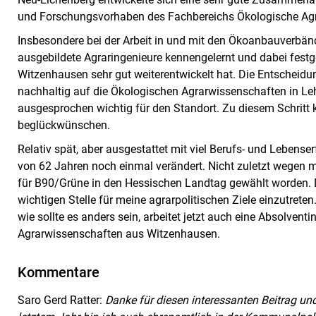
und Forschungsvorhaben des Fachbereichs Ökologische Agr
Insbesondere bei der Arbeit in und mit den Ökoanbauverbän
ausgebildete Agraringenieure kennengelernt und dabei festge
Witzenhausen sehr gut weiterentwickelt hat. Die Entscheidun
nachhaltig auf die Ökologischen Agrarwissenschaften in Le
ausgesprochen wichtig für den Standort. Zu diesem Schritt
beglückwünschen.
Relativ spät, aber ausgestattet mit viel Berufs- und Lebense
von 62 Jahren noch einmal verändert. Nicht zuletzt wegen m
für B90/Grüne in den Hessischen Landtag gewählt worden. D
wichtigen Stelle für meine agrarpolitischen Ziele einzutret
wie sollte es anders sein, arbeitet jetzt auch eine Absolven
Agrarwissenschaften aus Witzenhausen.
Kommentare
Saro Gerd Ratter:
Danke für diesen interessanten Beitrag und 