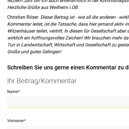
letztem Jahr bin ich auch ehrenamtlich in der Kommunalpoliti
Herzliche Grüße aus Weilheim i.OB.
Christian Röser:
Dieser Beitrag ist - wie all die anderen - wi
Kommentar leitet, ist die Tatsache, dass hier jemand aktiv in 
Witzenhäuser teilen, vertritt. In diesen für Gesellschaft abe
wirklich ein hoffnungsvolles Zeichen! Wir brauchen mehr da
Tun in Landwirtschaft, Wirtschaft und Gesellschaft zu gestal
Grüße und gutes Gelingen!
Schreiben Sie uns gerne einen Kommentar zu d
Ihr Beitrag/Kommentar
Name
*
Vorname
*