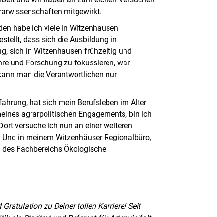
arwissenschaften mitgewirkt.
den habe ich viele in Witzenhausen
stellt, dass sich die Ausbildung in
g, sich in Witzenhausen frühzeitig und
hre und Forschung zu fokussieren, war
 kann man die Verantwortlichen nur
rfahrung, hat sich mein Berufsleben im Alter
eines agrarpolitischen Engagements, bin ich
ort versuche ich nun an einer weiteren
en. Und in meinem Witzenhäuser Regionalbüro,
tin des Fachbereichs Ökologische
Gratulation zu Deiner tollen Karriere! Seit