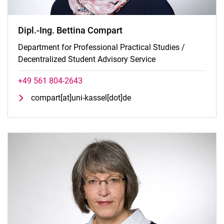
Dipl.-Ing. Bettina Compart
Department for Professional Practical Studies /
Decentralized Student Advisory Service
+49 561 804-2643
compart[at]uni-kassel[dot]de