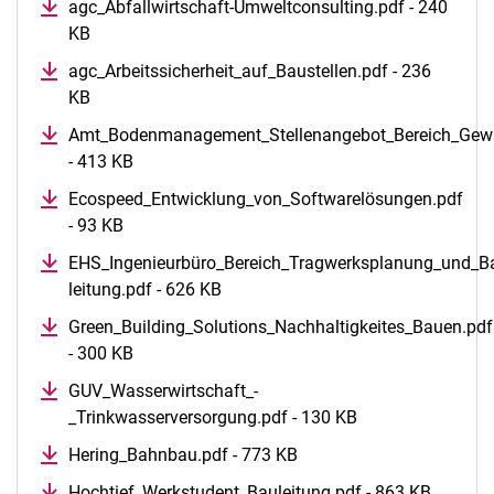
agc_Abfallwirtschaft-Umweltconsulting.pdf - 240
KB
agc_Arbeitssicherheit_auf_Baustellen.pdf - 236
KB
Amt_Bodenmanagement_Stellenangebot_Bereich_Gewä
- 413 KB
Ecospeed_Entwicklung_von_Softwarelösungen.pdf
- 93 KB
EHS_Ingenieurbüro_Bereich_Tragwerksplanung_und_B
leitung.pdf - 626 KB
Green_Building_Solutions_Nachhaltigkeites_Bauen.pdf
- 300 KB
GUV_Wasserwirtschaft_-
_Trinkwasserversorgung.pdf - 130 KB
Hering_Bahnbau.pdf - 773 KB
Hochtief_Werkstudent_Bauleitung.pdf - 863 KB