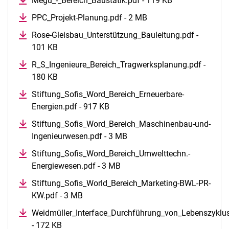
Megu_-_Bereich_Baustatik.pdf - 119 KB
PPC_Projekt-Planung.pdf - 2 MB
Rose-Gleisbau_Unterstützung_Bauleitung.pdf -
101 KB
R_S_Ingenieure_Bereich_Tragwerksplanung.pdf -
180 KB
Stiftung_Sofis_Word_Bereich_Erneuerbare-
Energien.pdf - 917 KB
Stiftung_Sofis_Word_Bereich_Maschinenbau-und-
Ingenieurwesen.pdf - 3 MB
Stiftung_Sofis_Word_Bereich_Umwelttechn.-
Energiewesen.pdf - 3 MB
Stiftung_Sofis_World_Bereich_Marketing-BWL-PR-
KW.pdf - 3 MB
Weidmüller_Interface_Durchführung_von_Lebenszyklu
- 172 KB