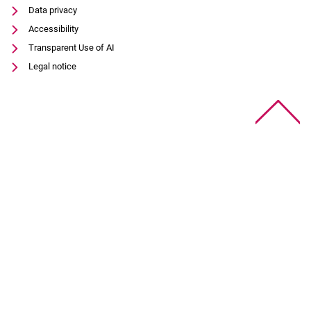
Data privacy
Accessibility
Transparent Use of AI
Legal notice
To