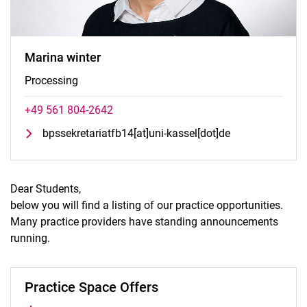
Marina winter
Processing
+49 561 804-2642
bpssekretariatfb14[at]uni-kassel[dot]de
Dear Students,
below you will find a listing of our practice opportunities.
Many practice providers have standing announcements
running.
Practice Space Offers