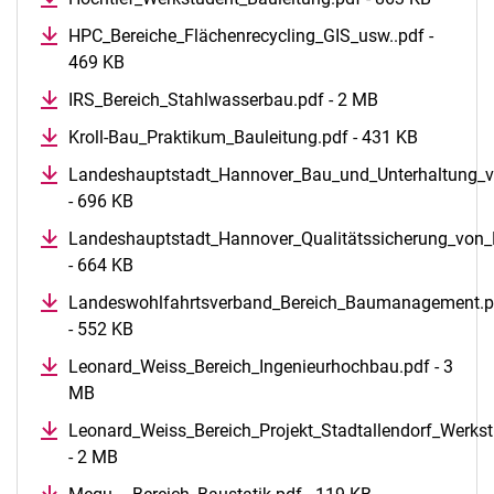
HPC_Bereiche_Flächenrecycling_GIS_usw..pdf -
469 KB
IRS_Bereich_Stahlwasserbau.pdf - 2 MB
Kroll-Bau_Praktikum_Bauleitung.pdf - 431 KB
Landeshauptstadt_Hannover_Bau_und_Unterhaltung_vo
- 696 KB
Landeshauptstadt_Hannover_Qualitätssicherung_von_L
- 664 KB
Landeswohlfahrtsverband_Bereich_Baumanagement.p
- 552 KB
Leonard_Weiss_Bereich_Ingenieurhochbau.pdf - 3
MB
Leonard_Weiss_Bereich_Projekt_Stadtallendorf_Werkst
- 2 MB