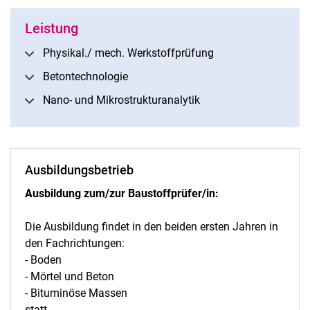
Leistung
Phy­si­kal./ mech. Werk­stoff­prü­fung
Betontechnologie
Nano- und Mikrostrukturanalytik
Ausbildungsbetrieb
Ausbildung zum/zur Baustoffprüfer/in:
Die Ausbildung findet in den beiden ersten Jahren in
den Fachrichtungen:
- Boden
- Mörtel und Beton
- Bituminöse Massen
statt.