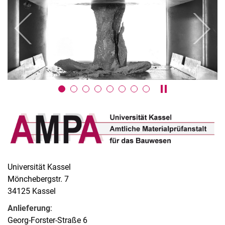
zurück
weiter
Karussell anhalte
Universität Kassel
Mönchebergstr. 7
34125 Kassel
Anlieferung
:
Georg-Forster-Straße 6