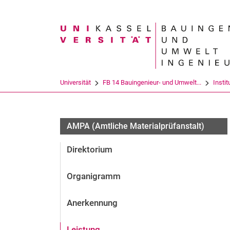
Suchbegriff
Universität
FB 14 Bauingenieur- und Umwelt...
Instit
AMPA (Amtliche Materialprüfanstalt)
Direktorium
Organigramm
Anerkennung
Leistung