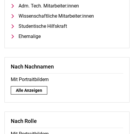
Adm. Tech. Mitarbeiter:innen
Wissenschaftliche Mitarbeiter:innen
Studentische Hilfskraft
Ehemalige
Nach Nachnamen
Mit Portraitbildern
Nach Nachnamen:
Alle Anzeigen
Nach Rolle
Mit Portraitbildern