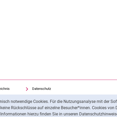
eichnis
Datenschutz
Barrierefreiheit
nisch notwendige Cookies. Für die Nutzungsanalyse mit der Sof
Transparenter KI-Einsatz
t keine Rückschlüsse auf einzelne Besucher*innen. Cookies von 
Impressum
Informationen hierzu finden Sie in unseren Datenschutzhinweis