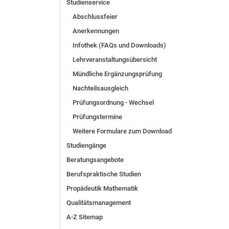
Studienservice
Abschlussfeier
Anerkennungen
Infothek (FAQs und Downloads)
Lehrveranstaltungsübersicht
Mündliche Ergänzungsprüfung
Nachteilsausgleich
Prüfungsordnung - Wechsel
Prüfungstermine
Weitere Formulare zum Download
Studiengänge
Beratungsangebote
Berufspraktische Studien
Propädeutik Mathematik
Qualitätsmanagement
A-Z Sitemap