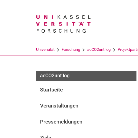
Suchbegriff
Universität
Forschung
acCO2unt.log
Projektpart
acCO2unt.log
Startseite
Veranstaltungen
Pressemeldungen
Ziele