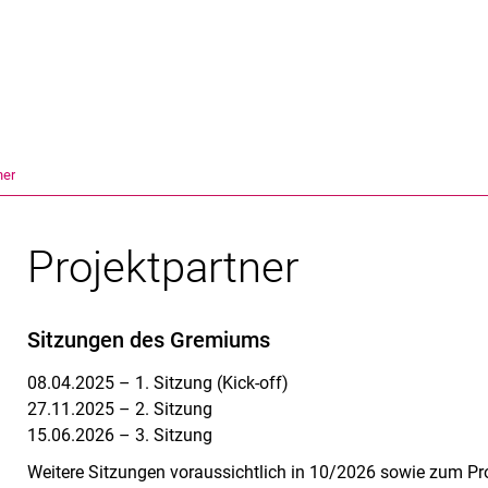
Springe direkt zu: Inhalt
Springe direkt zu: Suche
Springe direkt zu: Hauptnav
Suchmas
ner
Projektpartner
Sitzungen des Gremiums
08.04.2025 – 1. Sitzung (Kick-off)
27.11.2025 – 2. Sitzung
15.06.2026 – 3. Sitzung
Weitere Sitzungen voraussichtlich in 10/2026 sowie zum Pr