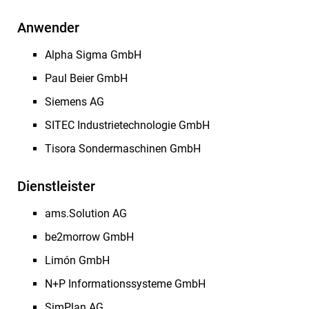
Anwender
Alpha Sigma GmbH
Paul Beier GmbH
Siemens AG
SITEC Industrietechnologie GmbH
Tisora Sondermaschinen GmbH
Dienstleister
ams.Solution AG
be2morrow GmbH
Limón GmbH
N+P Informationssysteme GmbH
SimPlan AG