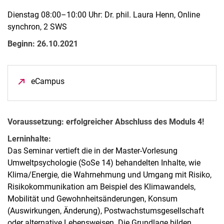
Dienstag 08:00–10:00 Uhr: Dr. phil. Laura Henn, Online
synchron, 2 SWS
Beginn: 26.10.2021
eCampus
(öffnet neues Fenster)
Voraussetzung: erfolgreicher Abschluss des Moduls 4!
Lerninhalte:
Das Seminar vertieft die in der Master-Vorlesung
Umweltpsychologie (SoSe 14) behandelten Inhalte, wie
Klima/Energie, die Wahrnehmung und Umgang mit Risiko,
Risikokommunikation am Beispiel des Klimawandels,
Mobilität und Gewohnheitsänderungen, Konsum
(Auswirkungen, Änderung), Postwachstumsgesellschaft
oder alternative Lebensweisen. Die Grundlage bilden