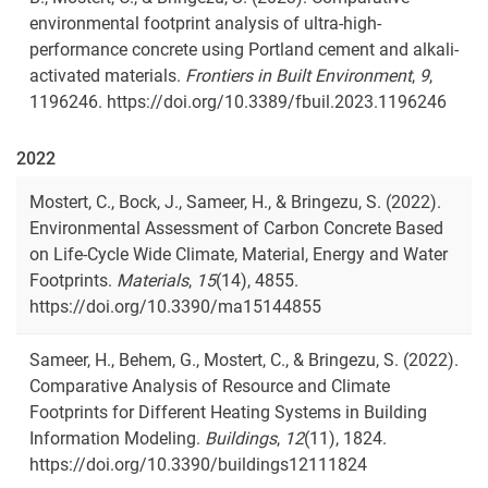
environmental footprint analysis of ultra-high-
performance concrete using Portland cement and alkali-
activated materials.
Frontiers in Built Environment
,
9
,
1196246. https://doi.org/10.3389/fbuil.2023.1196246
2022
Mostert, C., Bock, J., Sameer, H., & Bringezu, S. (2022).
Environmental Assessment of Carbon Concrete Based
on Life-Cycle Wide Climate, Material, Energy and Water
Footprints.
Materials
,
15
(14), 4855.
https://doi.org/10.3390/ma15144855
Sameer, H., Behem, G., Mostert, C., & Bringezu, S. (2022).
Comparative Analysis of Resource and Climate
Footprints for Different Heating Systems in Building
Information Modeling.
Buildings
,
12
(11), 1824.
https://doi.org/10.3390/buildings12111824