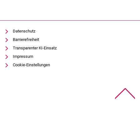
Datenschutz
Barrierefreiheit
Transparenter KI-Einsatz
Impressum
Cookie-Einstellungen
Na