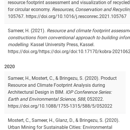
resource footprint assessment and visualization of recycled
for circular economy.
Resources, Conservation and Recyclin
105767. https://doi.org/10.1016/j.resconrec.2021.105767
Sameer, H. (2021).
Resource and climate footprint assessm
constructions from conventional approach to building info
modelling
. Kassel University Press, Kassel.
https://doi.org/https://doi.org/doi:10.17170/kobra-20210
2020
Sameer, H., Mostert, C., & Bringezu, S. (2020). Product
Resource and Climate Footprint Analysis during
Architectural Design in BIM.
IOP Conference Series:
Earth and Environmental Science
,
588
, 052022.
https://doi.org/10.1088/1755-1315/588/5/052022
Mostert, C., Sameer, H., Glanz, D., & Bringezu, S. (2020).
Urban Mining for Sustainable Cities: Environmental