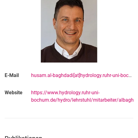
E-Mail
husam.al-baghdadi[at]hydrology.ruhr-uni-bochum[dot]de
Website
https://www.hydrology.ruhr-uni-
bochum.de/hydro/lehrstuhl/mitarbeiter/albaghda