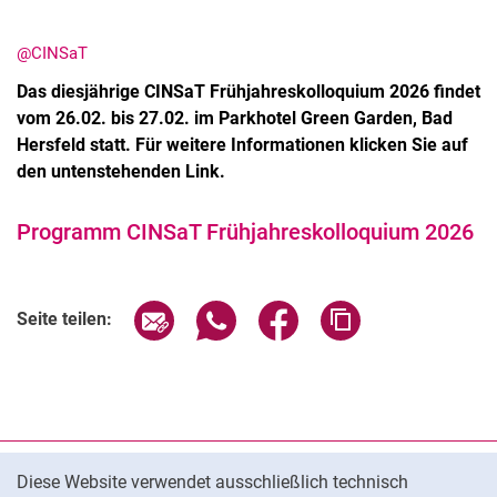
@CINSaT
Das diesjährige CINSaT Frühjahreskolloquium 2026 findet
vom 26.02. bis 27.02. im Parkhotel Green Garden, Bad
Hersfeld statt. Für weitere Informationen klicken Sie auf
den untenstehenden Link.
Programm CINSaT Frühjahreskolloquium 2026
Seite über E-Mail teilen
Seite über WhatsApp teilen (exter
Seite über Facebook teile
Adresse der Seite
Seite teilen:
Cookie-Hinweis
Datenschutz
Diese Website verwendet ausschließlich technisch