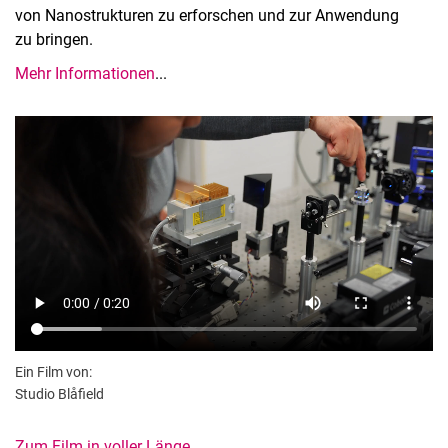
von Nanostrukturen zu erforschen und zur Anwendung
zu bringen.
Mehr Informationen
...
Ein Film von:
Studio Blåfield
Zum Film in voller Länge.