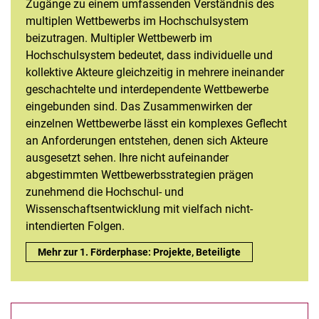
Zugänge zu einem umfassenden Verständnis des
multiplen Wettbewerbs im Hochschulsystem
beizutragen. Multipler Wettbewerb im
Hochschulsystem bedeutet, dass individuelle und
kollektive Akteure gleichzeitig in mehrere ineinander
geschachtelte und interdependente Wettbewerbe
eingebunden sind. Das Zusammenwirken der
einzelnen Wettbewerbe lässt ein komplexes Geflecht
an Anforderungen entstehen, denen sich Akteure
ausgesetzt sehen. Ihre nicht aufeinander
abgestimmten Wettbewerbsstrategien prägen
zunehmend die Hochschul- und
Wissenschaftsentwicklung mit vielfach nicht-
intendierten Folgen.
Multipler Wettbewerb im Hochschulystem - Förderphase I (20
Mehr zur 1. Förderphase: Projekte, Beteiligte