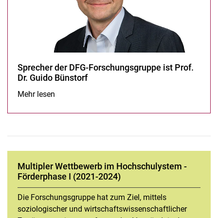
Sprecher der DFG-Forschungsgruppe ist Prof.
Dr. Guido Bünstorf
Sprecher der DFG-Forschungsgruppe ist Prof. Dr. Guido Bü
Mehr lesen
Multipler Wettbewerb im Hochschulystem -
Förderphase I (2021-2024)
Die Forschungsgruppe hat zum Ziel, mittels
soziologischer und wirtschaftswissenschaftlicher