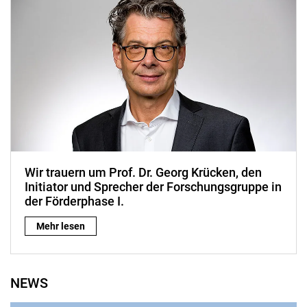
Wir trauern um Prof. Dr. Georg Krücken, den
Initiator und Sprecher der Forschungsgruppe in
der Förderphase I.
Wir trauern um Prof. Dr. Georg Krücken, den Initiator und Spre
Mehr lesen
NEWS