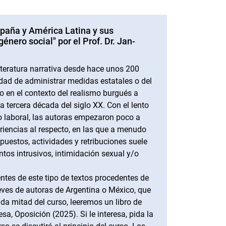
spaña y América Latina y sus
énero social" por el Prof. Dr. Jan-
literatura narrativa desde hace unos 200
idad de administrar medidas estatales o del
ro en el contexto del realismo burgués a
 la tercera década del siglo XX. Con el lento
o laboral, las autoras empezaron poco a
eriencias al respecto, en las que a menudo
puestos, actividades y retribuciones suele
os intrusivos, intimidación sexual y/o
ntes de este tipo de textos procedentes de
ves de autoras de Argentina o México, que
nda mitad del curso, leeremos un libro de
, Oposición (2025). Si le interesa, pida la