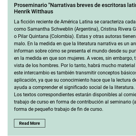
Proseminario "Narrativas breves de escritoras lati
Henrik Witthaus
La ficción reciente de América Latina se caracteriza cada
como Samantha Schweblin (Argentina), Cristina Rivera 
o Pilar Quintana (Colombia). Estas y otras autoras tien
malo. En la medida en que la literatura narrativa es un a
informan sobre cómo se presenta el mundo desde su punt
en la medida en que son mujeres. A veces, sin embargo, 
vista de los hombres. Por lo tanto, habrá mucho material 
este intercambio es también transmitir conceptos básicos 
aplicación, ya que su conocimiento hace que la lectura de
ayuda a comprender el significado social de la literatura.
Los textos correspondientes estarán disponibles al comie
trabajo de curso en forma de contribución al seminario (ac
forma de pequeño trabajo de fin de curso.
Proseminario "Narrativas breves de escritoras latinoamerican
Read More