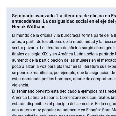
Seminario avanzado "La literatura de oficina en E
antecedentes: La desigualdad social en el eje del g
Henrik Witthaus
El mundo de la oficina y la burocracia forma parte de la 
años, a partir de los albores de la modernidad y la neces
sector privado. La literatura de oficina surgió como géne
finales del siglo XIX, y en América Latina sólo a partir de
aumento de la participación de las mujeres en el mercad
poco a alzar la voz para plasmar en la literatura sus exp
se pone de manifiesto, por ejemplo, que la asignación de 
estar dominada por los hombres, aparte de comportamient
violencia.
El seminario previsto está dedicado a ejemplos más recie
América Latina o España. Comenzaremos con relatos bre
estarán disponibles al principio del semestre. En la segu
una autora muy popular actualmente en España: Sara Mesa