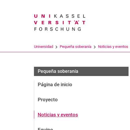
Search term
Universidad
Pequeña soberanía
Noticias y eventos
Forschung
Pequeña soberanía
Página de inicio
Proyecto
Noticias y eventos
Equipo