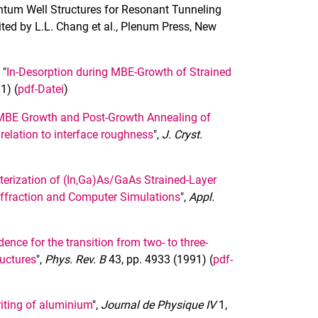
um Well Structures for Resonant Tunneling
dited by L.L. Chang et al., Plenum Press, New
 "
In-Desorption during MBE-Growth of Strained
1) (
pdf-Datei
)
MBE Growth and Post-Growth Annealing of
elation to interface roughness
",
J. Cryst.
terization of (In,Ga)As/GaAs Strained-Layer
iffraction and Computer Simulations
",
Appl.
ence for the transition from two- to three-
ructures
",
Phys. Rev. B
43, pp. 4933 (1991) (
pdf-
riting of aluminium
",
Journal de Physique IV
1,