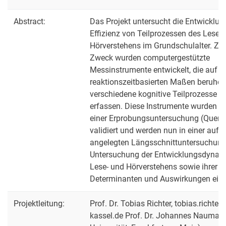
Abstract:
Das Projekt untersucht die Entwicklun
Effizienz von Teilprozessen des Lese-
Hörverstehens im Grundschulalter. Zu
Zweck wurden computergestützte
Messinstrumente entwickelt, die auf
reaktionszeitbasierten Maßen beruhe
verschiedene kognitive Teilprozesse di
erfassen. Diese Instrumente wurden z
einer Erprobungsuntersuchung (Quersc
validiert und werden nun in einer auf 
angelegten Längsschnittuntersuchung
Untersuchung der Entwicklungsdynam
Lese- und Hörverstehens sowie ihrer
Determinanten und Auswirkungen eing
Projektleitung:
Prof. Dr. Tobias Richter, tobias.richter
kassel.de Prof. Dr. Johannes Nauman