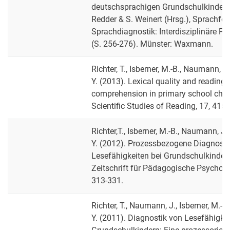
deutschsprachigen Grundschulkindern.
Redder & S. Weinert (Hrsg.), Sprachfö
Sprachdiagnostik: Interdisziplinäre Pe
(S. 256-276). Münster: Waxmann.
Richter, T., Isberner, M.-B., Naumann, J
Y. (2013). Lexical quality and reading
comprehension in primary school child
Scientific Studies of Reading, 17, 415-
Richter,T., Isberner, M.-B., Naumann, J.
Y. (2012). Prozessbezogene Diagnosti
Lesefähigkeiten bei Grundschulkinder
Zeitschrift für Pädagogische Psycholog
313-331.
Richter, T., Naumann, J., Isberner, M.-B
Y. (2011). Diagnostik von Lesefähigkei