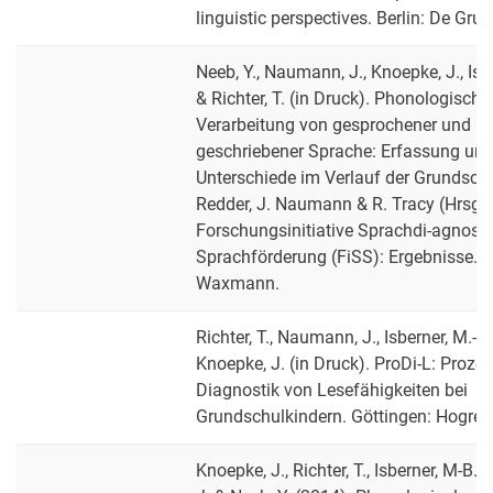
linguistic perspectives. Berlin: De Gru
Neeb, Y., Naumann, J., Knoepke, J., Isb
& Richter, T. (in Druck). Phonologische
Verarbeitung von gesprochener und
geschriebener Sprache: Erfassung un
Unterschiede im Verlauf der Grundschul
Redder, J. Naumann & R. Tracy (Hrsg.)
Forschungsinitiative Sprachdi-agnosti
Sprachförderung (FiSS): Ergebnisse. 
Waxmann.
Richter, T., Naumann, J., Isberner, M.-B.
Knoepke, J. (in Druck). ProDi-L: Proze
Diagnostik von Lesefähigkeiten bei
Grundschulkindern. Göttingen: Hogref
Knoepke, J., Richter, T., Isberner, M-B.